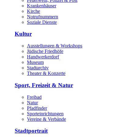
Feuerwehr, Polizei & Post
Krankenhäuser
Kirche
Notrufnummern
Soziale Dienste
Kultur
Ausstellungen & Workshops
Jüdische Friedhöfe
Handwerkerdorf
Museum
Stadtarchiv
Theater & Konzerte
Sport, Freizeit & Natur
Freibad
Natur
Pfadfinder
Sporteinrichtungen
Vereine & Verbände
Stadtportrait