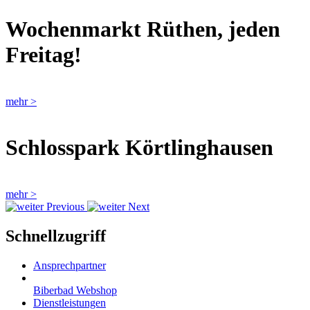
Wochenmarkt Rüthen, jeden
Freitag!
mehr >
Schlosspark Körtlinghausen
mehr >
Previous
Next
Schnellzugriff
Ansprechpartner
Biberbad Webshop
Dienstleistungen