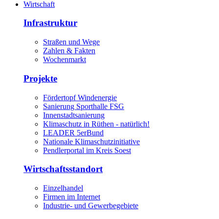
Wirtschaft
Infrastruktur
Straßen und Wege
Zahlen & Fakten
Wochenmarkt
Projekte
Fördertopf Windenergie
Sanierung Sporthalle FSG
Innenstadtsanierung
Klimaschutz in Rüthen - natürlich!
LEADER 5erBund
Nationale Klimaschutzinitiative
Pendlerportal im Kreis Soest
Wirtschaftsstandort
Einzelhandel
Firmen im Internet
Industrie- und Gewerbegebiete