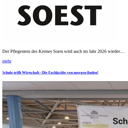
Der Pflegestern des Kreises Soest wird auch im Jahr 2026 wieder…
mehr
Schule trifft Wirtschaft - Die Fachkräfte von morgen finden!