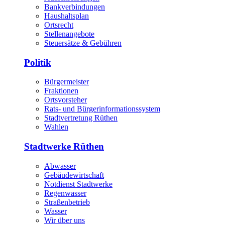
Bankverbindungen
Haushaltsplan
Ortsrecht
Stellenangebote
Steuersätze & Gebühren
Politik
Bürgermeister
Fraktionen
Ortsvorsteher
Rats- und Bürgerinformationssystem
Stadtvertretung Rüthen
Wahlen
Stadtwerke Rüthen
Abwasser
Gebäudewirtschaft
Notdienst Stadtwerke
Regenwasser
Straßenbetrieb
Wasser
Wir über uns