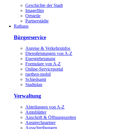
Geschichte der Stadt
Imagefilm
Ortsteile
Partnerstädte
Rathaus
Bürgerservice
Anreise & Verkehrsinfos
Dienstleistungen von A-Z
Energieberatung
Formulare von A-Z
Online-Serviceportal
ruethen-mobil
Schiedsamt
Stadtplan
Verwaltung
Abteilungen von A-Z
Amtsblätter
Anschrift & Öffnungszeiten
Ansprechpartner
Ausschreibungen