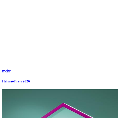
mehr
Heimat-Preis 2026